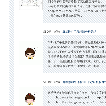
们今后的报告将开始包括“其他第三方平台，（ Oth
马逊是最大的美国国内平台，其他市场我们将公布的数据，包括 
Shop.com，Tesco（英国），Trade
谷歌Panda 新算法的影响...
SEO推广经验 -
SNS推广手段精髓分析总结
SNS推广手段其实是很简单，核心是怎么利
是很重视SNS营销，因为感觉这东西比较麻
说，SNS不但可以带来平台的流量，同时在搜索
看个例子 这个关键词在搜索引擎里面是比较
第一页，但是他也相当突出的表现。而打开页
是不是觉得这个数字不难做到，对，的确。...
SEO推广经验 -
可以添加外链的100个政府机构网
政府网站的论坛也同样能在签名中加锚文字链
1 http://bbs.henan.gov.cn 2 http://bbs
6 http://bbs.hangzhou.gov.cn 7 http://