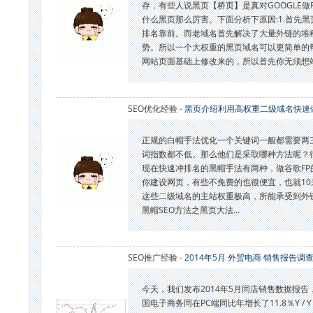
存，有些人说黑页【桥页】是真对GOOGLE
什么黑页那么厉害。下面分析下原因:1.首先
排名靠前。而老域名首先解决了大量外链的堆积
势。所以一个大权重的黑页域名可以更简单的
网站页面基础上修改来的，所以首先你无须想站
SEO优化经验 -
黑页介绍利用高权重二级域名快速
正规的白帽手法优化一个关键词一般都需要两
词指数都不低。那么他们是采取哪种方法呢？
现在快速冲排名的黑帽手法有两种，做谷歌F
你建设网页，有些不免费的也很便宜，也就1
这些二级域名的主站权重极高，所能承受到外
黑帽SEO方法之黑页大法...
SEO推广经验 -
2014年5月 外贸电商 销售报告调
今天，我们发布2014年5月同店销售数据报告
国电子商务同在PC端同比年增长了11.8％Y /