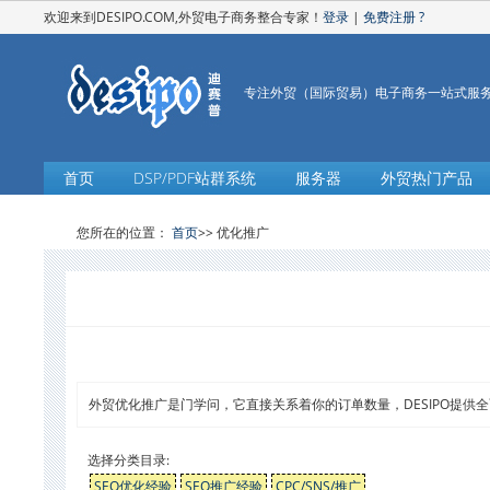
欢迎来到DESIPO.COM,外贸电子商务整合专家！
登录
|
免费注册
?
专注外贸（国际贸易）电子商务一站式服
首页
DSP/PDF站群系统
服务器
外贸热门产品
您所在的位置：
首页
>> 优化推广
外贸优化推广是门学问，它直接关系着你的订单数量，DESIPO提供
选择分类目录:
SEO优化经验
SEO推广经验
CPC/SNS/推广