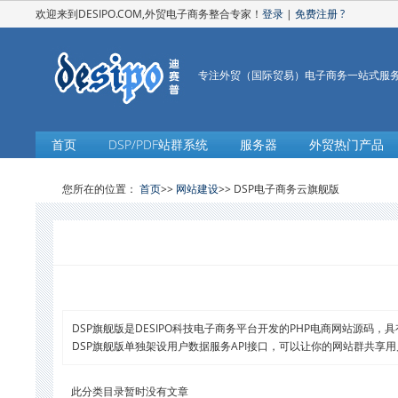
欢迎来到DESIPO.COM,外贸电子商务整合专家！
登录
|
免费注册
?
专注外贸（国际贸易）电子商务一站式服
首页
DSP/PDF站群系统
服务器
外贸热门产品
您所在的位置：
首页
>>
网站建设
>> DSP电子商务云旗舰版
DSP旗舰版是DESIPO科技电子商务平台开发的PHP电商网站源码
DSP旗舰版单独架设用户数据服务API接口，可以让你的网站群共享
此分类目录暂时没有文章