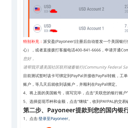
特别补充：
派安盈(Payoneer)注册后自动签发一个美国银行账
心），或者直接拨打客服电话400-841-6666，申请开通Com
您好，
请帮我开通美国社区联邦储蓄银行(Community Federal Sav
目前测试暂时该卡可绑定到PayPal并接收PayPal转账，工单申
账户，等几天后就收到该账户，并顺利在PayPal绑定。
4、将上面的美国账号，填写完毕，点击“关联您的银行账户
5、选择提现币种和金额，点击“继续”，收到PAYPAL的交易确
第二步、Payoneer提款到您的国内银
1、点击:
登录至Payoneer
。