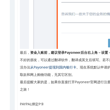
最后，
资金入账前，建议登录Payoneer后台右上角－设
不好的朋友，可以通过翻译软件，翻译成英文后填写。若
不
没办法
从Payoneer提现到国内银行卡
。现在系统默认申请的
取款和网上购物功能，无其它区别。
最后提醒大家的是，如果你直接打开Payoneer官网进行
之旅！
PAYPAL绑定P卡