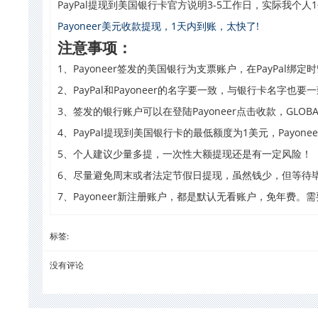
PayPal提现
到美国银行卡官方说明3-5工作日，实际我个人
Payoneer美元收款提现，1天内到账，太快了!
注意事项：
1、Payoneer签发的美国银行为支票账户，在PayPal绑定
2、PayPal和Payoneer的名字要一致，与银行卡名字也要
3、签发的银行账户可以在登陆Payoneer点击收款，GLOBA
4、PayPal提现到美国银行卡的最低额度为1美元，
Payone
5、个人建议少量多提，一次性大额提现还是有一定风险！
6、尽量避免周末或者法定节假日提现，虽然钱少，但等待
7、Payoneer新注册账户，都是默认无看账户，免年费。需
标签:
没有评论