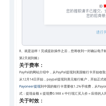
8、就是这样！完成提款操作之后，您将收到一封确认电子邮
第2天就到账）
关于费率：
PayPal的网站介绍中，从
PayPal提现
到美国银行卡开始收取3
从12月14日开始，paypal提现到美元银行账户，开始正
Payoneer提现
到中国的银行卡需要收1.2%手续费，从Pa
式：提现金额 x 提现费0.988 x 中行现汇买入价＝应得的
关于时效：