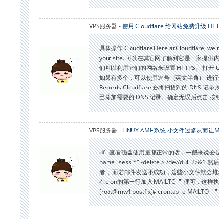
VPS服务器 -
使用 Cloudflare 给网站免费升级 HTT
具体操作 Cloudflare Here at Cloudflare, we mak
your site. 可以在其官网了解到它是一
们可以利用它们的网络来设置 HTTPS。 打开 C
如果有多个，可以使用逗号（英文半角） 进行分割。 
Records Cloudflare 会将扫描到的 
己添加需要的 DNS 记录。确定无误后点击 按钮进行下
VPS服务器 -
LINUX AMH系统 小文件过多从而让
df -l查看磁盘使用量都正常的话，一般来说会是小文件
name "sess_*" -delete > /dev/d
者， 而若邮件发送不成功，这些小文件就会堆积在maildrop目
在cron的第一行加入 MAILTO=""便可，这样执行当前用户的
[root@mw1 postfix]# crontab -e MAILTO="" *