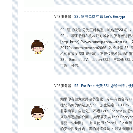
VPS服务器 -
SSL 证书免费 申请 Let's Encrypt
SSL 证书级别 分为三种类型，域名型SSL证书（DV S
SSL） 即证书颁布机构只对域名的所有者进行
[http|https]://www.mimvp.com/.../te
20170xxxxxmimvpcom2066 2. 企业型
机构在签发 SSL 证书前，不仅仅要检验域名所
SSL - Extended Validation S
可靠、可信。...
VPS服务器 -
SSL For Free 免費 SSL 憑證申請，使
如果你有留意網路趨勢變化，今年有個名為 Let’
往想為你的網站加入 SSL 加密協定（HTTPS
非常簡單、自動化。 不過 Let’s Encry
來取得憑證的介面 ，如果要安裝 Let’s E
需要一些時間）。 如果使用 cPanel、Plesk 等
的安全性及好處。真的是這樣嗎？ 最近有開發者推出一