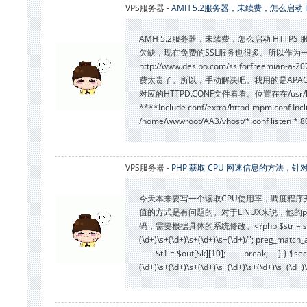
VPS服务器 -
AMH 5.2服务器，未续费，怎么启动 HT
AMH 5.2服务器，未续费，怎么启动 HTTPS 服务
欠缺，现在免费的SSL服务也很多。所以作为
http://www.desipo.com/sslfo
费太贵了。所以，手动解决吧。我用的是APA
对应的HTTPD.CONF文件看看。位置在在/usr
****Include conf/extra/httpd-mpm.conf Incl
/home/wwwroot/AA3/vhost/*.conf listen
VPS服务器 -
PHP 获取 CPU 网速信息的方法，针对
今天本来要写一个读取CPU使用率，调度程
值的方式是有问题的。对于LINUX来说，他
码，需要根据具体的系统修改。<?php $str = shell_exec('mo
(\d+)\s+(\d+)\s+(\d+)\s+(\d+)/"; preg_match_
$t1 = $out[$k][10]; break; } } $sec = 10; s
(\d+)\s+(\d+)\s+(\d+)\s+(\d+)\s+(\d+)\s+(\d+)\