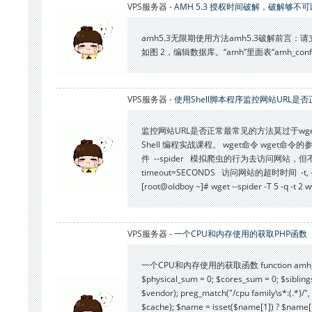
VPS服务器 -
AMH 5.3 授权时间破解，破解够
amh5.3无限期使用方法amh5.3破解前言：请支持
如图 2，编辑数据库。“amh”里面表“amh_confi
VPS服务器 -
使用Shell脚本程序监控网站URL是否
监控网站URL是否正常最常见的方法莫过于wg
Shell 编程实战课程。 wget命令 wg
件 --spider 模拟爬虫的行为去访问网站，但不会下载网页
timeout=SECONDS 访问网站的超时时间
[root@oldboy ~]# wget --spider -T 5
VPS服务器 -
一个CPU和内存使用的获取PHP函数
一个CPU和内存使用的获取函数 function amh_module_init_
$physical_sum = 0; $cores_sum = 0; $sibling
$vendor); preg_match("/cpu family\s*:(.*)/",
$cache); $name = isset($name[1]) ? $name[1] :