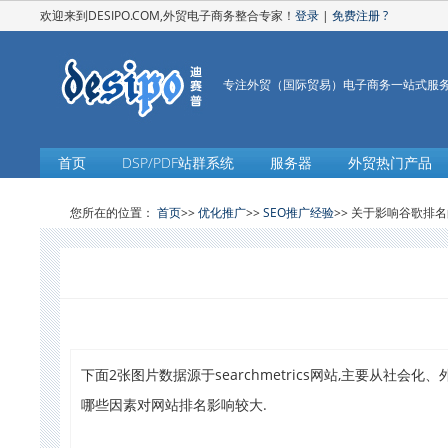
欢迎来到DESIPO.COM,外贸电子商务整合专家！
登录
|
免费注册
?
专注外贸（国际贸易）电子商务一站式服
首页
DSP/PDF站群系统
服务器
外贸热门产品
您所在的位置：
首页
>>
优化推广
>>
SEO推广经验
>> 关于影响谷歌排
下面2张图片数据源于searchmetrics网站,主要从社
哪些因素对网站排名影响较大.